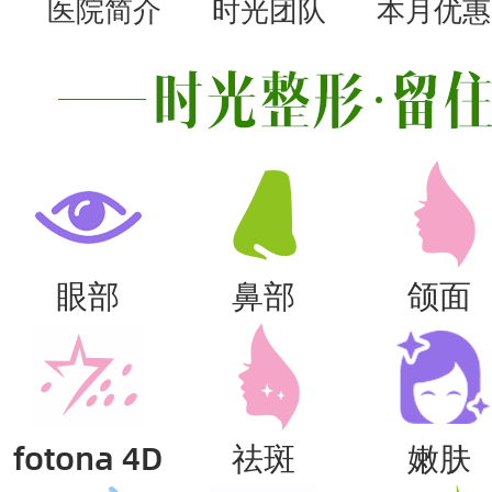
医院简介
时光团队
本月优惠
眼部
鼻部
颌面
fotona 4D
祛斑
嫩肤