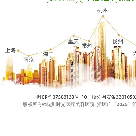
浙ICP备07508133号-10
浙公网安备33010502
版权所有©杭州时光医疗美容医院 浙医广〔2025〕第33