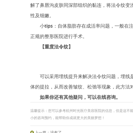
解了鼻唇沟皮肤同深部组织的黏连，将法令纹变
性及细嫩。
小tips：自体脂肪存在成活率问题，一般在
正规的整形医院进行手术。
【重度法令纹】
可以采用埋线提升来解决法令纹问题，埋线是
体的提拉，从而改善皱纹、松弛等现象，此方法
如果你还有其他疑问，可以在线咨询。
温馨提示：您可以参考杭州时光医疗美容医院的信息，但是这不
小的咨询预约，能帮助你成就更大的美丽梦想！
上一篇：没有了