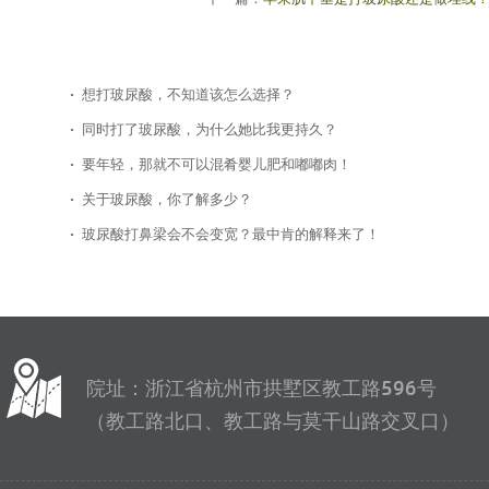
想打玻尿酸，不知道该怎么选择？
同时打了玻尿酸，为什么她比我更持久？
要年轻，那就不可以混肴婴儿肥和嘟嘟肉！
关于玻尿酸，你了解多少？
玻尿酸打鼻梁会不会变宽？最中肯的解释来了！
院址：浙江省杭州市拱墅区教工路596号
（教工路北口、教工路与莫干山路交叉口）