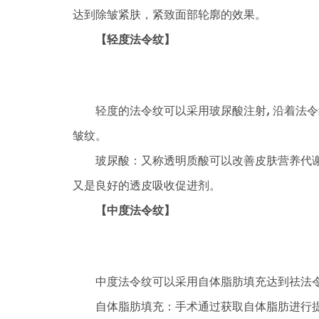
达到除皱紧肤，紧致面部轮廓的效果。
【轻度法令纹】
轻度的法令纹可以采用玻尿酸注射, 沿着法令
皱纹。
玻尿酸：又称透明质酸可以改善皮肤营养代谢
又是良好的透皮吸收促进剂。
【中度法令纹】
中度法令纹可以采用自体脂肪填充达到祛法令
自体脂肪填充：手术通过获取自体脂肪进行提