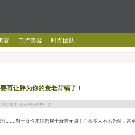
美容
口腔美容
时光团队
不要再让胖为你的衰老背锅了！
：
杭州整形
2020-10-31 09:12
现……对于女性来说都属于衰老元凶！而很多人不以为然，甚