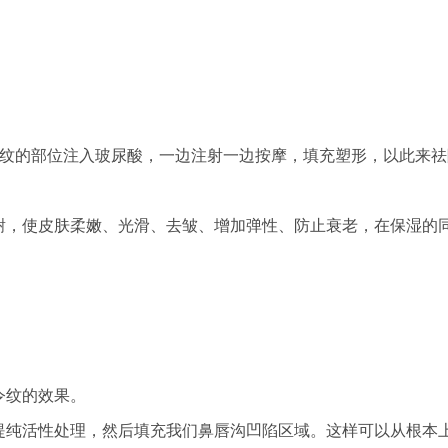
纹的部位注入玻尿酸，一边注射一边按摩，填充塑形，以此来祛
，使皮肤柔嫩、光滑、去皱、增加弹性、防止衰老，在保湿的
纹的效果。
纯活性处理，然后填充我们鼻唇沟凹陷区域。这样可以从根本