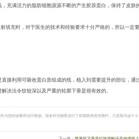
浅，充满活力的脂肪细胞源源不断的产生胶原蛋白，保持了皮肤
注射填充时，对于医生的技术和经验要求十分严格的，所以一定
直接利用可吸收蛋白质组成的线，植入到需要提升的部位，通
对解决法令纹较深以及严重的轮廓下垂是很有效的。
能作为您的诊断和治疗根据。很多时光顾客进行了前期医师咨询预约，只是因为这个小
下一篇：
苹果肌下垂是打玻尿酸还是做埋线