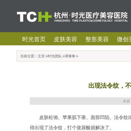
时光首页
皮肤美容
整形美容
微创
当前位置：
主页
>
时光团队
>
谭琳琳
>
出现法令纹，
来源
皮肤松弛、苹果肌下垂、面部凹陷、法令纹出
得出现了法令纹，打个玻尿酸就解决了。