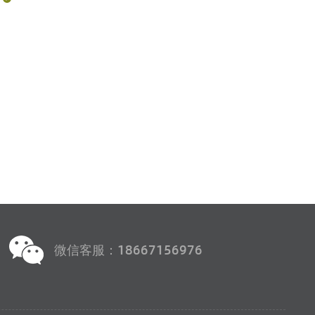
微信客服：18667156976